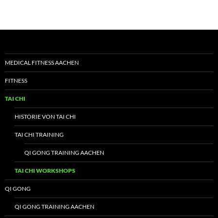
MEDICAL FITNESS AACHEN
FITNESS
TAI CHI
HISTORIE VON TAI CHI
TAI CHI TRAINING
QI GONG TRAINING AACHEN
TAI CHI WORKSHOPS
QI GONG
QI GONG TRAINING AACHEN