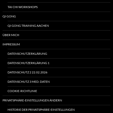
TAI CHI WORKSHOPS
QI GONG
QI GONG TRAINING AACHEN
ÜBER MICH
IMPRESSUM
DATENSCHUTZERKLÄRUNG
DATENSCHUTZERKLÄRUNG 1
DATENSCHUTZ 2 22.02.2026
DATENSCHUTZ 3 MED. DATEN
COOKIE-RICHTLINIE
PRIVATSPHÄRE-EINSTELLUNGEN ÄNDERN
HISTORIE DER PRIVATSPHÄRE-EINSTELLUNGEN