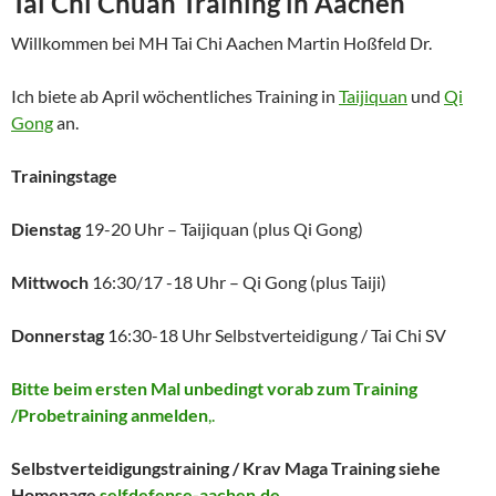
Tai Chi Chuan Training in Aachen
Willkommen bei MH Tai Chi Aachen Martin Hoßfeld Dr.
Ich biete ab April wöchentliches Training in
Taijiquan
und
Qi
Gong
an.
Trainingstage
Dienstag
19-20 Uhr – Taijiquan (plus Qi Gong)
Mittwoch
16:30/17 -18 Uhr – Qi Gong (plus Taiji)
Donnerstag
16:30-18 Uhr Selbstverteidigung / Tai Chi SV
Bitte beim ersten Mal unbedingt vorab zum Training
/Probetraining anmelden
,.
Selbstverteidigungstraining / Krav Maga Training siehe
Homepage
selfdefense-aachen.de