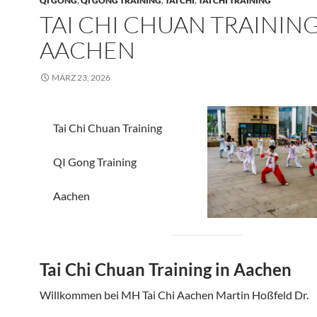
QI GONG
,
QI GONG TRAINING
,
TAI CHI
,
TAI CHI TRAINING
TAI CHI CHUAN TRAININ
AACHEN
MÄRZ 23, 2026
Tai Chi Chuan Training
QI Gong Training
Aachen
Tai Chi Chuan Training in Aachen
Willkommen bei MH Tai Chi Aachen Martin Hoßfeld Dr.