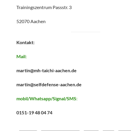
Trainingszentrum Passstr. 3
52070 Aachen
Kontakt:
Mail:
martin@mh-taichi-aachen.de
martin@selfdefense-aachen.de
mobil/Whatsapp/Signal/SMS
:
0151-19 48 04 74