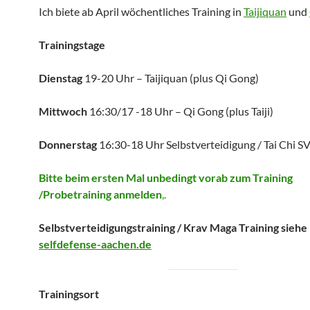
Ich biete ab April wöchentliches Training in
Taijiquan
und
Trainingstage
Dienstag
19-20 Uhr – Taijiquan (plus Qi Gong)
Mittwoch
16:30/17 -18 Uhr – Qi Gong (plus Taiji)
Donnerstag
16:30-18 Uhr Selbstverteidigung / Tai Chi S
Bitte beim ersten Mal unbedingt vorab zum Training
/Probetraining anmelden
,.
Selbstverteidigungstraining / Krav Maga Training sie
selfdefense-aachen.de
Trainingsort